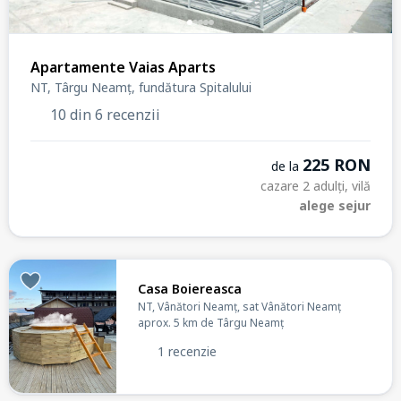
Apartamente Vaias Aparts
NT, Târgu Neamț, fundătura Spitalului
10 din 6 recenzii
225 RON
de la
cazare 2 adulți, vilă
alege sejur
Casa Boiereasca
NT, Vânători Neamț, sat Vânători Neamț
aprox. 5 km de Târgu Neamț
1 recenzie