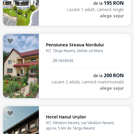
195 RON
de la
cazare 1 adult, cameră single
alege sejur
Pensiunea Steaua Nordului
NT, Târgu Neamț, Ștefan cel Mare
26 recenzii
200 RON
de la
cazare 2 adulți, cameră matrimonială
alege sejur
Hotel Hanul Urșilor
NT, Vânători Neamț, sat Vânători Neamț
aprox. 5 km de Târgu Neamț