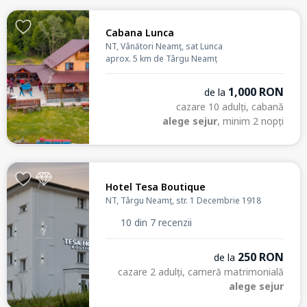
Cabana Lunca
NT, Vânători Neamț, sat Lunca
aprox. 5 km de Târgu Neamț
1,000 RON
de la
cazare 10 adulți, cabană
alege sejur
, minim 2 nopți
Hotel Tesa Boutique
NT, Târgu Neamț, str. 1 Decembrie 1918
10 din 7 recenzii
250 RON
de la
cazare 2 adulți, cameră matrimonială
alege sejur