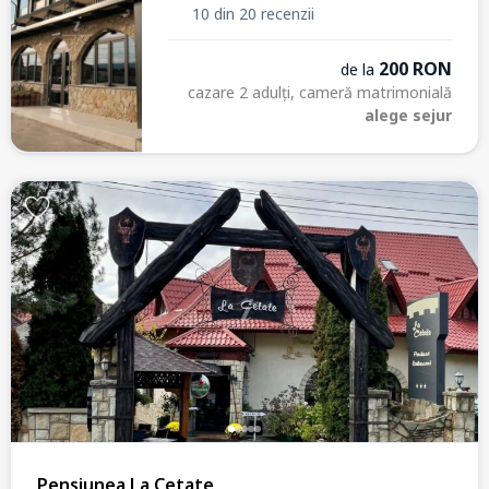
10 din 20 recenzii
200 RON
de la
cazare 2 adulți, cameră matrimonială
alege sejur
Pensiunea La Cetate