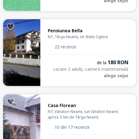
alege sejur
Pensiunea Bella
NT, Târgu Neamț, str. Băile Oglinzi
22 recenzii
180 RON
de la
cazare 2 adulți, cameră matrimonială
alege sejur
Casa Florean
NT, Vânători Neamț, sat Vânători Neamț
aprox. 5 km de Târgu Neamț
10 din 17 recenzii