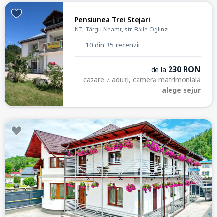
Pensiunea Trei Stejari
NT, Târgu Neamț, str. Băile Oglinzi
10 din 35 recenzii
230 RON
de la
cazare 2 adulți, cameră matrimonială
alege sejur