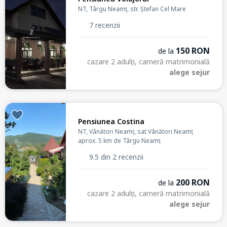
NT, Târgu Neamț, str. Ștefan Cel Mare
7 recenzii
150 RON
de la
cazare 2 adulți, cameră matrimonială
alege sejur
Pensiunea Costina
NT, Vânători Neamț, sat Vânători Neamț
aprox. 5 km de Târgu Neamț
9.5 din 2 recenzii
200 RON
de la
cazare 2 adulți, cameră matrimonială
alege sejur