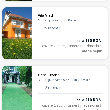
Vila Vlad
NT, Târgu Neamț, str. Daciei
25 recenzii
150 RON
de la
cazare 2 adulți, cameră matrimonială
alege sejur
Hotel Ozana
NT, Târgu Neamț, str. Ștefan Cel Mare
12 recenzii
210 RON
de la
cazare 2 adulți, cameră matrimonială