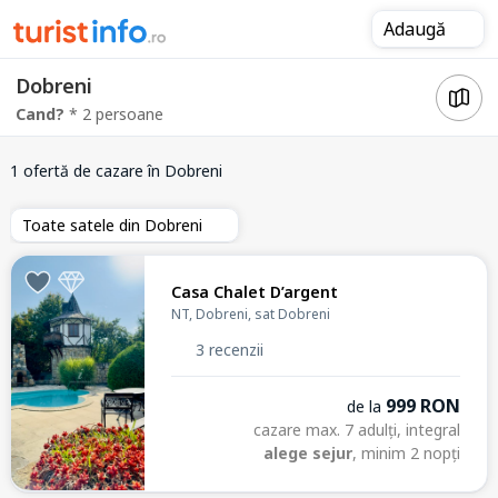
Adaugă
Dobreni
Cand?
* 2 persoane
1 ofertă de cazare
în Dobreni
Toate satele din Dobreni
Casa Chalet D’argent
NT, Dobreni, sat Dobreni
3 recenzii
999 RON
de la
cazare max. 7 adulți, integral
alege sejur
, minim 2 nopți