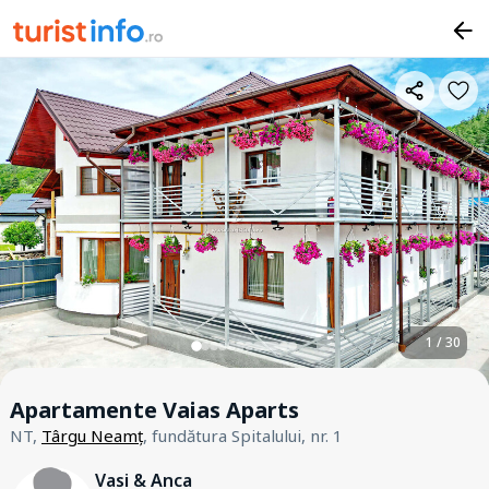
1 / 30
Apartamente Vaias Aparts
NT,
Târgu Neamț
, fundătura Spitalului, nr. 1
Vasi & Anca