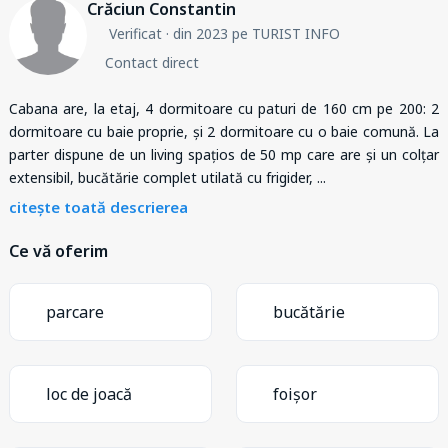
Crăciun Constantin
Verificat
· din 2023 pe TURIST INFO
Contact direct
Cabana are, la etaj, 4 dormitoare cu paturi de 160 cm pe 200: 2
dormitoare cu baie proprie, și 2 dormitoare cu o baie comună. La
parter dispune de un living spațios de 50 mp care are și un colțar
extensibil, bucătărie complet utilată cu frigider,
...
citește toată descrierea
Ce vă oferim
parcare
bucătărie
loc de joacă
foișor