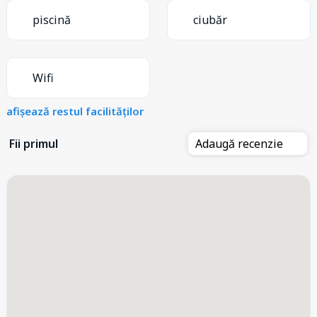
piscină
ciubăr
Wifi
afișează restul facilităților
Fii primul
Adaugă recenzie