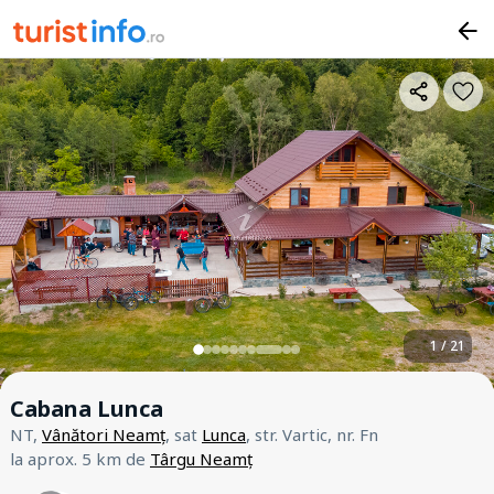
1 / 21
Cabana Lunca
NT,
Vânători Neamț
, sat
Lunca
, str. Vartic, nr. Fn
la aprox. 5 km de
Târgu Neamț