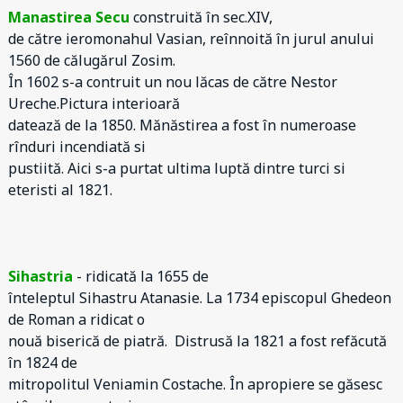
Manastirea Secu
construită în sec.XIV,
de către ieromonahul Vasian, reînnoită în jurul anului
1560 de călugărul Zosim.
În 1602 s-a contruit un nou lăcas de către Nestor
Ureche.Pictura interioară
datează de la 1850. Mănăstirea a fost în numeroase
rînduri incendiată si
pustiită. Aici s-a purtat ultima luptă dintre turci si
eteristi al 1821.
Sihastria
- ridicată la 1655 de
înteleptul Sihastru Atanasie. La 1734 episcopul Ghedeon
de Roman a ridicat o
nouă biserică de piatră. Distrusă la 1821 a fost refăcută
în 1824 de
mitropolitul Veniamin Costache. În apropiere se găsesc