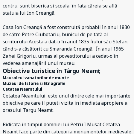
centru, sunt biserica si scoala, în fata căreia se află
statuia lui Ion Creangă.
Casa Ion Creangă a fost construită probabil în anul 1830
de către Petre Ciubotariu, bunicul de pe tată al
scriitorului.Acesta a dat-o în anul 1835 fiului său Stefan,
când s-a căsătorit cu Smaranda Creangă. În anul 1965
Zahei Grigoriu, urmas al povestitorului a cedat-o în
vederea amenajării unui muzeu.
Obiective turistice în Târgu Neamț
Mausoleul vanatorilor de munte
Muzeul de Istorie si Etnografie
Cetatea Neamtului
Cetatea Neamtului, este unul dintre cele mai importante
obiective pe care il puteti vizita in imediata apropiere a
orasului Targu Neamt.
Ridicata in timpul domniei lui Petru I Musat Cetatea
Neamt face parte din categoria monumentelor medievale