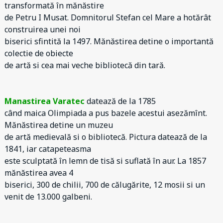
transformată în mănăstire
de Petru I Musat. Domnitorul Stefan cel Mare a hotărât
construirea unei noi
biserici sfintită la 1497. Mănăstirea detine o importantă
colectie de obiecte
de artă si cea mai veche bibliotecă din tară.
Manastirea Varatec
datează de la 1785
când maica Olimpiada a pus bazele acestui asezămînt.
Mănăstirea detine un muzeu
de artă medievală si o bibliotecă. Pictura datează de la
1841, iar catapeteasma
este sculptată în lemn de tisă si suflată în aur. La 1857
mănăstirea avea 4
biserici, 300 de chilii, 700 de călugărite, 12 mosii si un
venit de 13.000 galbeni.