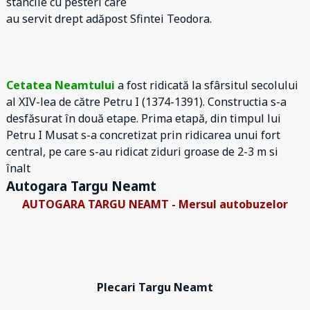
stâncile cu pesteri care
au servit drept adăpost Sfintei Teodora.
Cetatea Neamtului
a fost ridicată la sfârsitul secolului
al XIV-lea de către Petru I (1374-1391). Constructia s-a
desfăsurat în două etape. Prima etapă, din timpul lui
Petru I Musat s-a concretizat prin ridicarea unui fort
central, pe care s-au ridicat ziduri groase de 2-3 m si
înalt
Autogara Targu Neamt
AUTOGARA TARGU NEAMT - Mersul autobuzelor
Plecari Targu Neamt