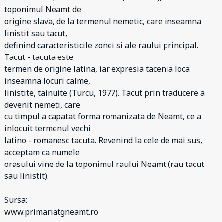
toponimul Neamt de
origine slava, de la termenul nemetic, care inseamna
linistit sau tacut,
definind caracteristicile zonei si ale raului principal.
Tacut - tacuta este
termen de origine latina, iar expresia tacenia loca
inseamna locuri calme,
linistite, tainuite (Turcu, 1977). Tacut prin traducere a
devenit nemeti, care
cu timpul a capatat forma romanizata de Neamt, ce a
inlocuit termenul vechi
latino - romanesc tacuta. Revenind la cele de mai sus,
acceptam ca numele
orasului vine de la toponimul raului Neamt (rau tacut
sau linistit).
Sursa:
www.primariatgneamt.ro