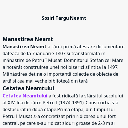
Sosiri Targu Neamt
Manastirea Neamt
Manastirea Neamt
a cărei primă atestare documentare
datează de la 7 ianuarie 1407 si transformată în
mănăstire de Petru I Musat. Domnitorul Stefan cel Mare
a hotărât construirea unei noi biserici sfintită la 1497.
Mănăstirea detine o importantă colectie de obiecte de
artă si cea mai veche bibliotecă din tară.
Cetatea Neamtului
Cetatea Neamtului
a fost ridicată la sfârsitul secolului
al XIV-lea de către Petru I (1374-1391). Constructia s-a
desfăsurat în două etape.Prima etapă, din timpul lui
Petru I Musat s-a concretizat prin ridicarea unui fort
central, pe care s-au ridicat ziduri groase de 2-3 m si