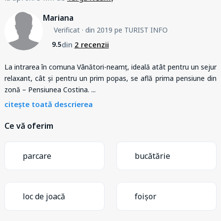
Mariana
Verificat
· din 2019 pe TURIST INFO
din
2 recenzii
9.5
La intrarea în comuna Vânători-neamț, ideală atât pentru un sejur
relaxant, cât și pentru un prim popas, se află prima pensiune din
zonă – Pensiunea Costina.
...
citește toată descrierea
Ce vă oferim
parcare
bucătărie
loc de joacă
foișor