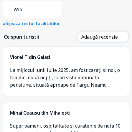
Wifi
afișează restul facilităților
Ce spun turiștii
Adaugă recenzie
Viorel T din Galați
La mijlocul lunii iulie 2025, am fost cazați și noi, o
familie, două nopți, la această minunată
pensiune, situată aproape de Targu Neamț. ...
Mihai Ceausu din Mihaiesti
Super oameni, ospitalitate si curatenie de nota 10,