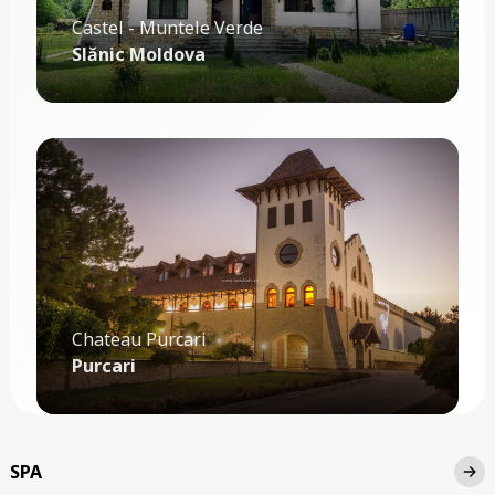
Castel - Muntele Verde
Slănic Moldova
Chateau Purcari
Purcari
SPA