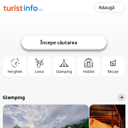
Adaugă
Începe căutarea
Herghelii
Livezi
Glamping
Hobbit
Micuțe
Glamping