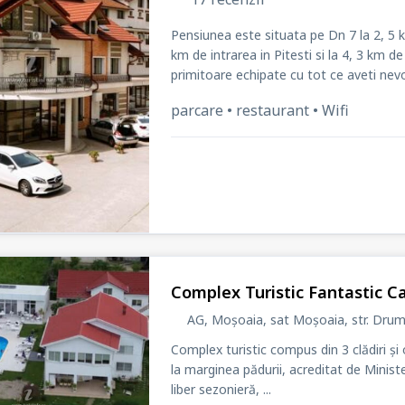
Pensiunea este situata pe Dn 7 la 2, 5 k
km de intrarea in Pitesti si la 4, 3 km de Primaria Pitesti
primitoare echipate cu tot ce aveti nevoi
parcare • restaurant • Wifi
Complex Turistic Fantastic 
AG, Moșoaia, sat Moșoaia
, str. Dru
Complex turistic compus din 3 clădiri ș
la marginea pădurii, acreditat de Ministerul Turismului. La proprieta
liber sezonieră, ...