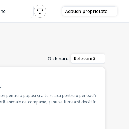
ane
Adaugă
proprietate
Ordonare:
Relevanță
 3
eri pentru a poposi și a te relaxa pentru o perioadă