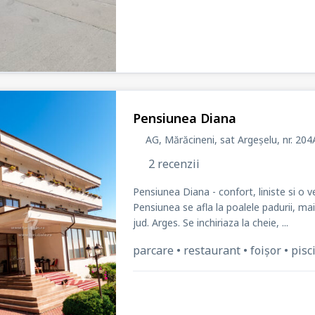
Pensiunea Diana
AG, Mărăcineni, sat Argeșelu
, nr. 204
2 recenzii
Pensiunea Diana - confort, liniste si o 
Pensiunea se afla la poalele padurii, ma
jud. Arges. Se inchiriaza la cheie, ...
parcare • restaurant • foișor • pisc