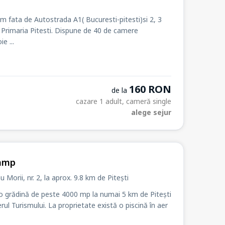
m fata de Autostrada A1( Bucuresti-pitesti)si 2, 3
. Dispune de 40 de camere
e ...
160 RON
de la
cazare 1 adult, cameră single
alege sejur
Camp
mu Morii
, nr. 2
, la
aprox. 9.8 km de Pitești
i o grădină de peste 4000 mp la numai 5 km de Pitești
te există o piscină în aer