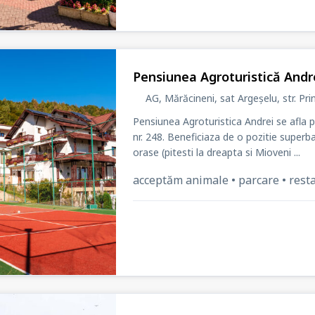
Pensiunea Agroturistică Andr
AG, Mărăcineni, sat Argeșelu
, str. Pr
Pensiunea Agroturistica Andrei se afla
nr. 248. Beneficiaza de o pozitie superb
orase (pitesti la dreapta si Mioveni ...
acceptăm animale • parcare • restau