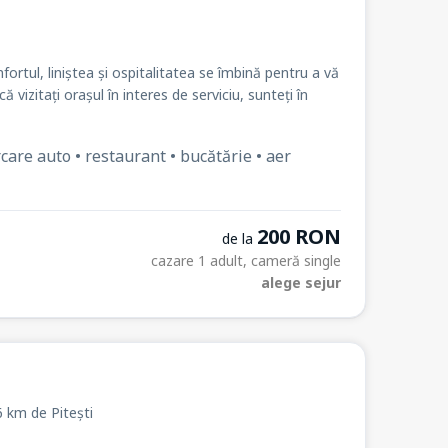
rtul, liniștea și ospitalitatea se îmbină pentru a vă
că vizitați orașul în interes de serviciu, sunteți în
care auto • restaurant • bucătărie • aer
200 RON
de la
cazare 1 adult, cameră single
alege sejur
6 km de Pitești