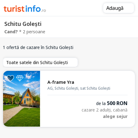
Adaugă
Schitu Golești
Cand?
* 2 persoane
1 ofertă de cazare
în Schitu Golești
Toate satele din Schitu Golești
A-frame Yra
AG, Schitu Golești, sat Schitu Golești
500 RON
de la
cazare 2 adulți, cabană
alege sejur