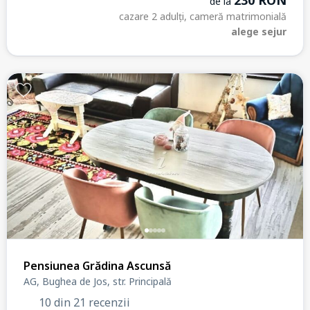
230 RON
de la
cazare 2 adulți, cameră matrimonială
alege sejur
Pensiunea Grădina Ascunsă
AG, Bughea de Jos, str. Principală
10 din 21 recenzii