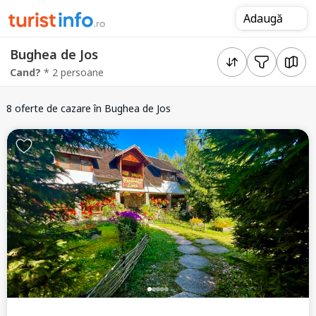
Adaugă
Bughea de Jos
Cand?
* 2 persoane
8 oferte de cazare
în Bughea de Jos