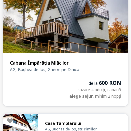
Cabana Împărăția Mlăcilor
AG, Bughea de Jos, Gheorghe Dinica
600 RON
de la
cazare 4 adulți, cabană
alege sejur
, minim 2 nopți
Casa Tâmplarului
AG, Bughea de Jos, str. Irimiilor