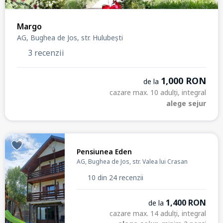
Margo
AG, Bughea de Jos, str. Hulubești
3 recenzii
1,000 RON
de la
cazare max. 10 adulți, integral
alege sejur
Pensiunea Eden
AG, Bughea de Jos, str. Valea lui Crasan
10 din 24 recenzii
1,400 RON
de la
cazare max. 14 adulți, integral