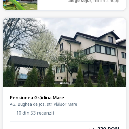
alege sejur
, minim 2 nopți
Pensiunea Grădina Mare
AG, Bughea de Jos, str. Plăișor Mare
10 din 53 recenzii