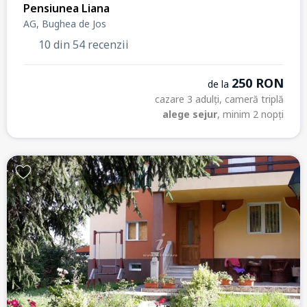
Pensiunea Liana
AG, Bughea de Jos
10 din 54 recenzii
250 RON
de la
cazare 3 adulți, cameră triplă
alege sejur
, minim 2 nopți