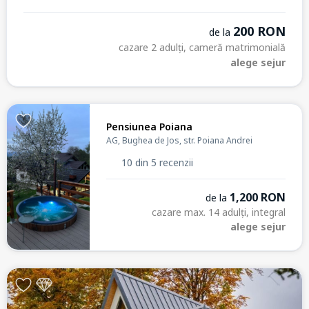
200 RON
de la
cazare 2 adulți, cameră matrimonială
alege sejur
Pensiunea Poiana
AG, Bughea de Jos, str. Poiana Andrei
10 din 5 recenzii
1,200 RON
de la
cazare max. 14 adulți, integral
alege sejur