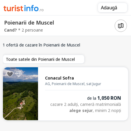
Adaugă
Poienarii de Muscel
Cand?
* 2 persoane
1 ofertă de cazare
în Poienarii de Muscel
Toate satele din Poienarii de Muscel
Conacul Sofra
AG, Poienarii de Muscel, sat Jugur
1,050 RON
de la
cazare 2 adulți, cameră matrimonială
alege sejur
, minim 2 nopți