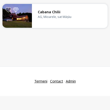
Cabana Chilii
AG, Mioarele, sat Mățău
Termeni
·
Contact
·
Admin