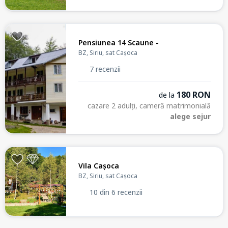
Pensiunea 14 Scaune -
BZ, Siriu, sat Cașoca
7 recenzii
180 RON
de la
cazare 2 adulți, cameră matrimonială
alege sejur
Vila Cașoca
BZ, Siriu, sat Cașoca
10 din 6 recenzii