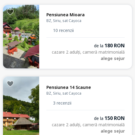
Pensiunea Mioara
BZ, Siriu, sat Cașoca
10 recenzii
180 RON
de la
cazare 2 adulți, cameră matrimonială
alege sejur
Pensiunea 14 Scaune
BZ, Siriu, sat Cașoca
3 recenzii
150 RON
de la
cazare 2 adulți, cameră matrimonială
alege sejur