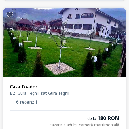
Casa Toader
BZ, Gura Teghii, sat Gura Teghii
6 recenzii
180 RON
de la
cazare 2 adulți, cameră matrimonială