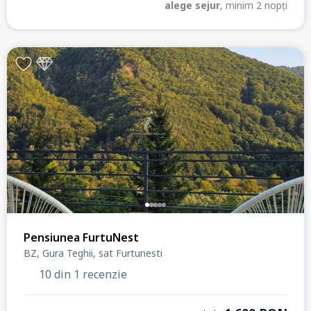
alege sejur
, minim 2 nopți
Pensiunea FurtuNest
BZ, Gura Teghii, sat Furtunesti
10 din 1 recenzie