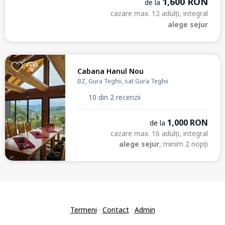
1,600 RON
de la
cazare max. 12 adulți, integral
alege sejur
Cabana Hanul Nou
BZ, Gura Teghii, sat Gura Teghii
10 din 2 recenzii
1,000 RON
de la
cazare max. 16 adulți, integral
alege sejur
, minim 2 nopți
Termeni
·
Contact
·
Admin