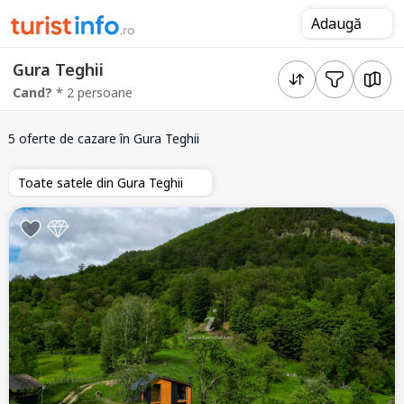
Adaugă
Gura Teghii
Cand?
* 2 persoane
5 oferte de cazare
în Gura Teghii
Toate satele din Gura Teghii