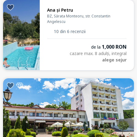
Ana și Petru
BZ, Sărata Monteoru, str. Constantin
Angelescu
10 din 6 recenzii
1,000 RON
de la
cazare max. 8 adulți, integral
alege sejur