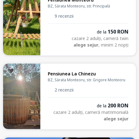
BZ, Sărata Monteoru, str. Principală
9 recenzii
150 RON
de la
cazare 2 adulți, cameră twin
alege sejur
, minim 2 nopți
Pensiunea La Chinezu
BZ, Sărata Monteoru, str. Grigore Monteoru
2 recenzii
200 RON
de la
cazare 2 adulți, cameră matrimonială
alege sejur