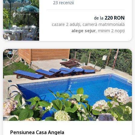
23 recenzii
220 RON
de la
cazare 2 adulți, cameră matrimonială
alege sejur
, minim 2 nopți
Pensiunea Casa Angela