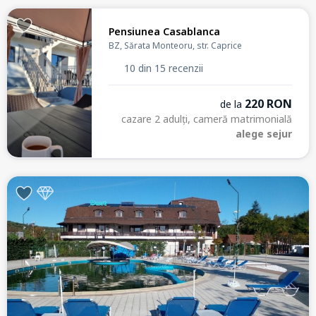
Pensiunea Casablanca
BZ, Sărata Monteoru, str. Caprice
10 din 15 recenzii
220 RON
de la
cazare 2 adulți, cameră matrimonială
alege sejur