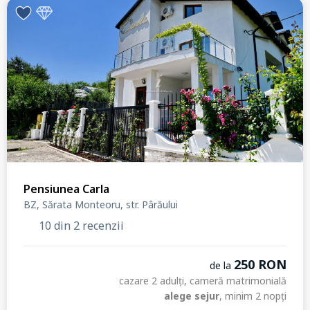
Pensiunea Carla
BZ, Sărata Monteoru, str. Pârăului
10 din 2 recenzii
250 RON
de la
cazare 2 adulți, cameră matrimonială
alege sejur
, minim 2 nopți