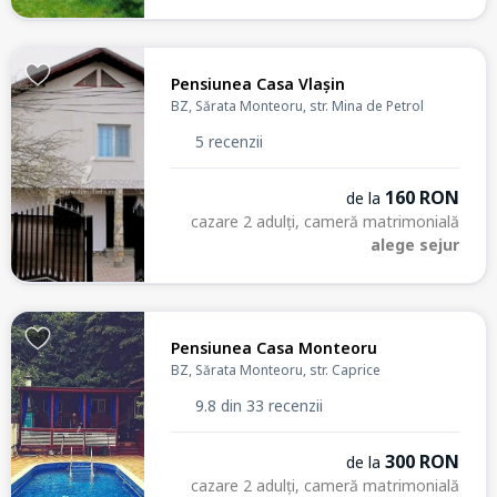
Pensiunea Casa Vlașin
BZ, Sărata Monteoru, str. Mina de Petrol
5 recenzii
160 RON
de la
cazare 2 adulți, cameră matrimonială
alege sejur
Pensiunea Casa Monteoru
BZ, Sărata Monteoru, str. Caprice
9.8 din 33 recenzii
300 RON
de la
cazare 2 adulți, cameră matrimonială