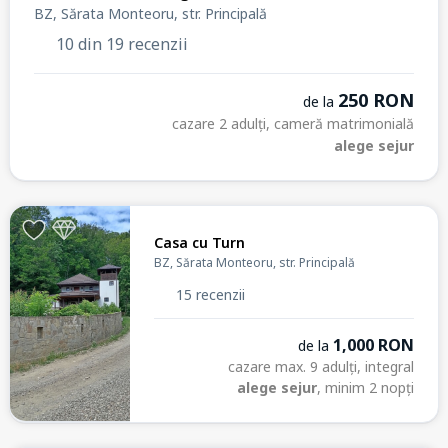
BZ, Sărata Monteoru, str. Principală
10 din 19 recenzii
250 RON
de la
cazare 2 adulți, cameră matrimonială
alege sejur
Casa cu Turn
BZ, Sărata Monteoru, str. Principală
15 recenzii
1,000 RON
de la
cazare max. 9 adulți, integral
alege sejur
, minim 2 nopți