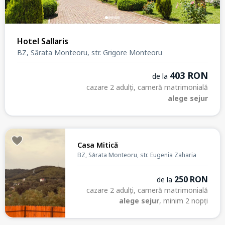
Hotel Sallaris
BZ, Sărata Monteoru, str. Grigore Monteoru
403 RON
de la
cazare 2 adulți, cameră matrimonială
alege sejur
Casa Mitică
BZ, Sărata Monteoru, str. Eugenia Zaharia
250 RON
de la
cazare 2 adulți, cameră matrimonială
alege sejur
, minim 2 nopți