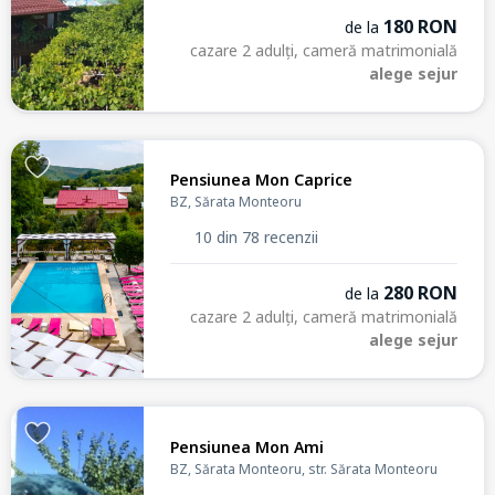
180 RON
de la
cazare 2 adulți, cameră matrimonială
alege sejur
Pensiunea Mon Caprice
BZ, Sărata Monteoru
10 din 78 recenzii
280 RON
de la
cazare 2 adulți, cameră matrimonială
alege sejur
Pensiunea Mon Ami
BZ, Sărata Monteoru, str. Sărata Monteoru