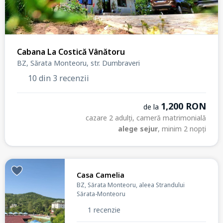
Cabana La Costică Vânătoru
BZ, Sărata Monteoru, str. Dumbraveri
10 din 3 recenzii
1,200 RON
de la
cazare 2 adulți, cameră matrimonială
alege sejur
, minim 2 nopți
Casa Camelia
BZ, Sărata Monteoru, aleea Strandului
Sărata-Monteoru
1 recenzie