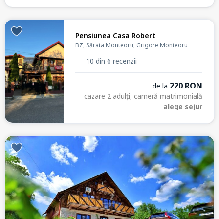
Pensiunea Casa Robert
BZ, Sărata Monteoru, Grigore Monteoru
10 din 6 recenzii
220 RON
de la
cazare 2 adulți, cameră matrimonială
alege sejur