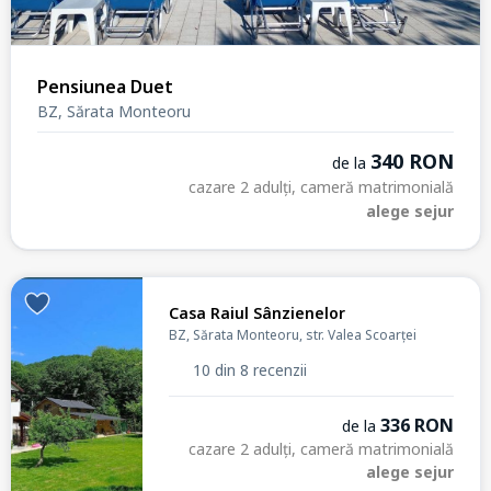
Pensiunea Duet
BZ, Sărata Monteoru
340 RON
de la
cazare 2 adulți, cameră matrimonială
alege sejur
Casa Raiul Sânzienelor
BZ, Sărata Monteoru, str. Valea Scoarței
10 din 8 recenzii
336 RON
de la
cazare 2 adulți, cameră matrimonială
alege sejur