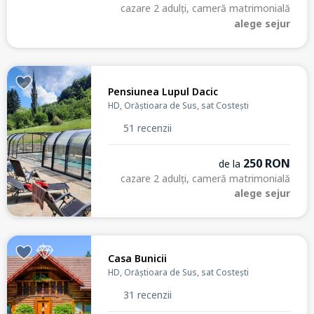
cazare 2 adulți, cameră matrimonială
alege sejur
Pensiunea Lupul Dacic
HD, Orăștioara de Sus, sat Costești
51 recenzii
250 RON
de la
cazare 2 adulți, cameră matrimonială
alege sejur
Casa Bunicii
HD, Orăștioara de Sus, sat Costești
31 recenzii