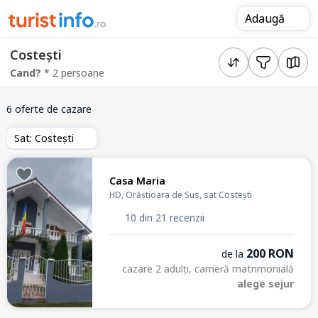
Adaugă
Costești
Cand?
* 2 persoane
6 oferte de cazare
Sat: Costești
Casa Maria
HD, Orăștioara de Sus, sat Costești
10 din 21 recenzii
200 RON
de la
cazare 2 adulți, cameră matrimonială
alege sejur