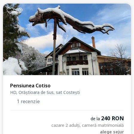
Pensiunea Cotiso
HD, Orăștioara de Sus, sat Costești
1 recenzie
240 RON
de la
cazare 2 adulți, cameră matrimonială
alege sejur