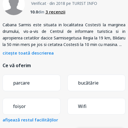
Verificat
· din 2018 pe TURIST INFO
din
3 recenzii
10.0
Cabana Sarmis este situata in localitatea Costesti la marginea
drumului, vis-a-vis de Centrul de informare turistica si in
apropierea cetatilor dacice Sarmisegetusa Regia la 19 km, Blidaru
la 50 min mers pe jos si cetatea Costesti la 10 min cu masina.
...
citește toată descrierea
Ce vă oferim
parcare
bucătărie
foișor
Wifi
afișează restul facilităților