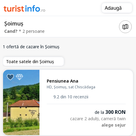
Adaugă
Șoimuș
Cand?
* 2 persoane
1 ofertă de cazare
în Șoimuș
Toate satele din Șoimuș
Pensiunea Ana
HD, Șoimuș, sat Chiscădaga
9.2 din 10 recenzii
300 RON
de la
cazare 2 adulți, cameră twin
alege sejur