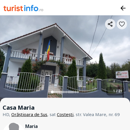
1 / 21
Casa Maria
HD,
Orăștioara de Sus
, sat
Costești
, str. Valea Mare, nr. 69
Maria