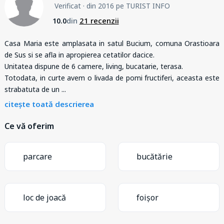
Verificat
· din 2016 pe TURIST INFO
din
21 recenzii
10.0
Casa Maria este amplasata in satul Bucium, comuna Orastioara
de Sus si se afla in apropierea cetatilor dacice.
Unitatea dispune de 6 camere, living, bucatarie, terasa.
Totodata, in curte avem o livada de pomi fructiferi, aceasta este
strabatuta de un
...
citește toată descrierea
Ce vă oferim
parcare
bucătărie
loc de joacă
foișor