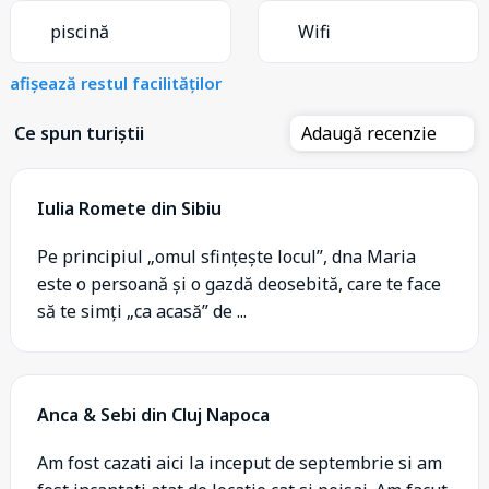
piscină
Wifi
afișează restul facilităților
Ce spun turiștii
Adaugă recenzie
Iulia Romete din Sibiu
Pe principiul „omul sfințește locul”, dna Maria
este o persoană și o gazdă deosebită, care te face
să te simți „ca acasă” de ...
Anca & Sebi din Cluj Napoca
Am fost cazati aici la inceput de septembrie si am