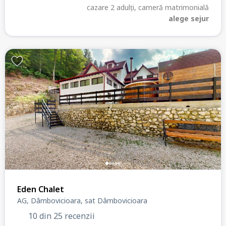
cazare 2 adulți, cameră matrimonială
alege sejur
Eden Chalet
AG, Dâmbovicioara, sat Dâmbovicioara
10 din 25 recenzii