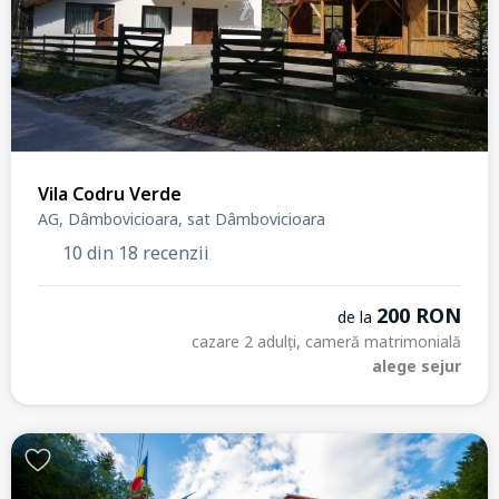
Vila Codru Verde
AG, Dâmbovicioara, sat Dâmbovicioara
10 din 18 recenzii
200 RON
de la
cazare 2 adulți, cameră matrimonială
alege sejur