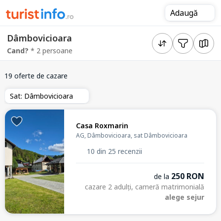
Adaugă
Dâmbovicioara
Cand?
* 2 persoane
19 oferte de cazare
Sat: Dâmbovicioara
Casa Roxmarin
AG, Dâmbovicioara, sat Dâmbovicioara
10 din 25 recenzii
250 RON
de la
cazare 2 adulți, cameră matrimonială
alege sejur