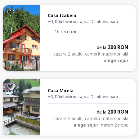
Casa Izabela
AG, Dâmbovicioara, sat Dâmbovicioara
10 recenzii
200 RON
de la
cazare 2 adulți, cameră matrimonială
alege sejur
Casa Mirela
AG, Dâmbovicioara, sat Dâmbovicioara
200 RON
de la
cazare 2 adulți, cameră matrimonială
alege sejur
, minim 2 nopți