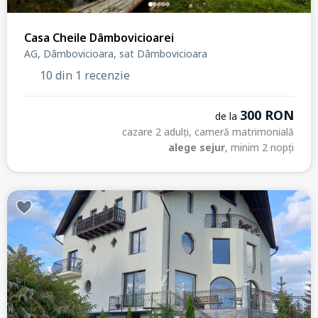
Casa Cheile Dâmbovicioarei
AG, Dâmbovicioara, sat Dâmbovicioara
10 din 1 recenzie
300 RON
de la
cazare 2 adulți, cameră matrimonială
alege sejur
, minim 2 nopți