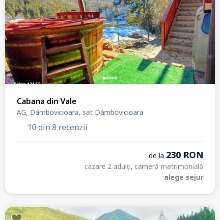
Cabana din Vale
AG, Dâmbovicioara, sat Dâmbovicioara
10 din 8 recenzii
230 RON
de la
cazare 2 adulți, cameră matrimonială
alege sejur