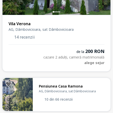
Vila Verona
AG, Dâmbovicioara, sat Dâmbovicioara
14 recenzii
200 RON
de la
cazare 2 adulți, cameră matrimonială
alege sejur
Pensiunea Casa Ramona
AG, Dâmbovicioara, sat Dâmbovicioara
10 din 66 recenzii