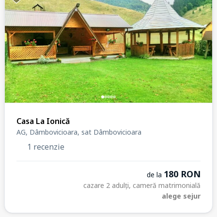
Casa La Ionică
AG, Dâmbovicioara, sat Dâmbovicioara
1 recenzie
180 RON
de la
cazare 2 adulți, cameră matrimonială
alege sejur