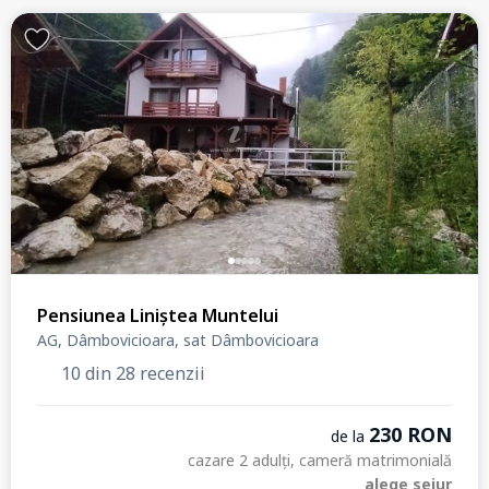
Pensiunea Liniștea Muntelui
AG, Dâmbovicioara, sat Dâmbovicioara
10 din 28 recenzii
230 RON
de la
cazare 2 adulți, cameră matrimonială
alege sejur