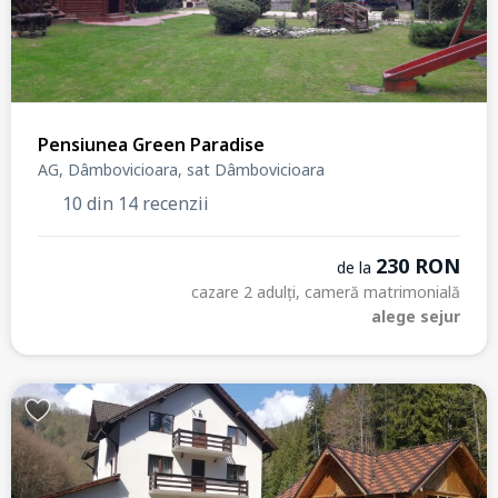
Pensiunea Green Paradise
AG, Dâmbovicioara, sat Dâmbovicioara
10 din 14 recenzii
230 RON
de la
cazare 2 adulți, cameră matrimonială
alege sejur