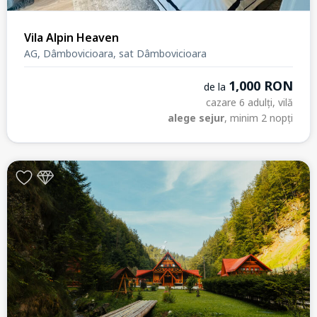
Vila Alpin Heaven
AG, Dâmbovicioara, sat Dâmbovicioara
1,000 RON
de la
cazare 6 adulți, vilă
alege sejur
, minim 2 nopți