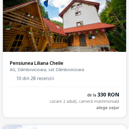
Pensiunea Liliana Cheile
AG, Dâmbovicioara, sat Dâmbovicioara
10 din 28 recenzii
330 RON
de la
cazare 2 adulți, cameră matrimonială
alege sejur