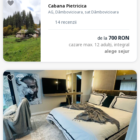
Cabana Pietricica
AG, Dâmbovicioara, sat Dâmbovicioara
14 recenzii
700 RON
de la
cazare max. 12 adulți, integral
alege sejur