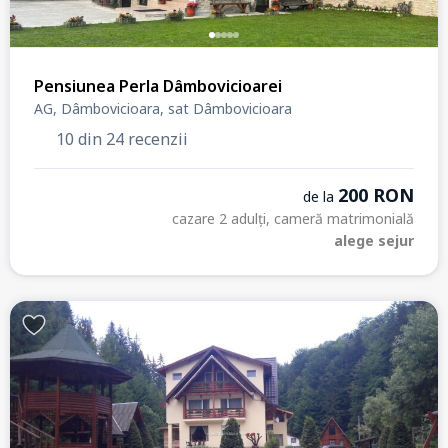
Pensiunea Perla Dâmbovicioarei
AG, Dâmbovicioara, sat Dâmbovicioara
10 din 24 recenzii
200 RON
de la
cazare 2 adulți, cameră matrimonială
alege sejur