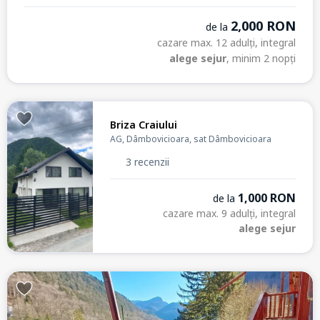
2,000 RON
de la
cazare max. 12 adulți, integral
alege sejur
, minim 2 nopți
Briza Craiului
AG, Dâmbovicioara, sat Dâmbovicioara
3 recenzii
1,000 RON
de la
cazare max. 9 adulți, integral
alege sejur