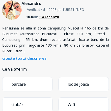
Alexandru
Verificat
· din 2008 pe TURIST INFO
din
54 recenzii
10.0
Pensiunea se afla in zona Campulung Muscel la 165 de km de
Bucuresti (autostrada Bucuresti - Pitesti 110 Km, Pitesti -
Campulung - 55 km, drum recent asfaltat, foarte bun, de la
Bucuresti prin Targoviste 130 km si 80 km de Brasov, culoarul
Rucar - Bran.
...
citește toată descrierea
Ce vă oferim
parcare
loc de joacă
ciubăr
Wifi