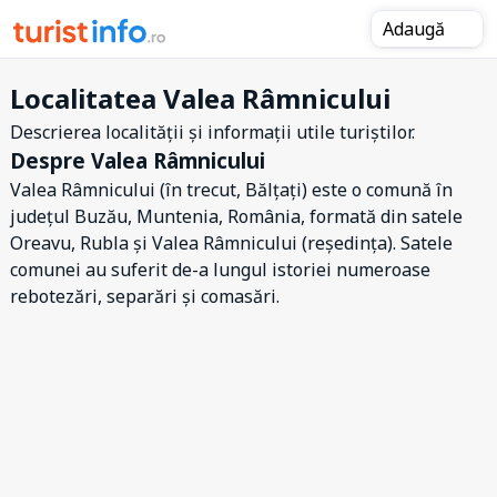
Adaugă
Localitatea Valea Râmnicului
Descrierea localității și informații utile turiștilor.
Despre Valea Râmnicului
Valea Râmnicului (în trecut, Bălțați) este o comună în
județul Buzău, Muntenia, România, formată din satele
Oreavu, Rubla și Valea Râmnicului (reședința). Satele
comunei au suferit de-a lungul istoriei numeroase
rebotezări, separări și comasări.