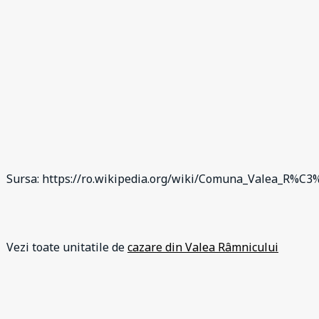
Sursa: https://ro.wikipedia.org/wiki/Comuna_Valea_R%
Vezi toate unitatile de
cazare din Valea Râmnicului