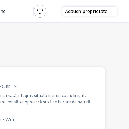
ane
Adaugă
proprietate
aka
, nr. FN
iriată integral, situată într-un cadru liniștit,
are vor să se oprească și să se bucure de natură.
 • Wifi