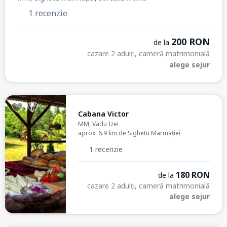
1 recenzie
200 RON
de la
cazare 2 adulți, cameră matrimonială
alege sejur
Cabana Victor
MM, Vadu Izei
aprox. 6.9 km de Sighetu Marmației
1 recenzie
180 RON
de la
cazare 2 adulți, cameră matrimonială
alege sejur