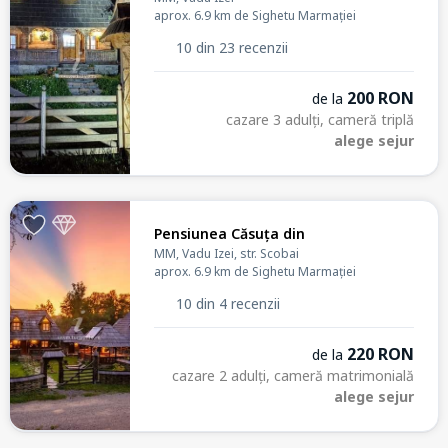
aprox. 6.9 km de Sighetu Marmației
10 din 23 recenzii
200 RON
de la
cazare 3 adulți, cameră triplă
alege sejur
Pensiunea Căsuța din
MM, Vadu Izei, str. Scobai
aprox. 6.9 km de Sighetu Marmației
10 din 4 recenzii
220 RON
de la
cazare 2 adulți, cameră matrimonială
alege sejur