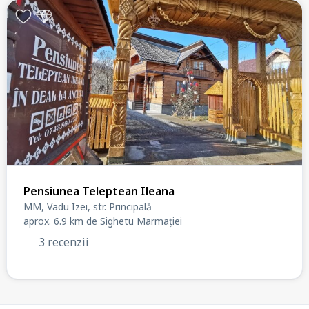
Pensiunea Teleptean Ileana
MM, Vadu Izei, str. Principală
aprox. 6.9 km de Sighetu Marmației
3 recenzii