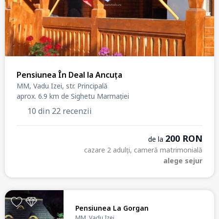
Pensiunea În Deal la Ancuța
MM, Vadu Izei, str. Principală
aprox. 6.9 km de Sighetu Marmației
10 din 22 recenzii
200 RON
de la
cazare 2 adulți, cameră matrimonială
alege sejur
Pensiunea La Gorgan
MM, Vadu Izei