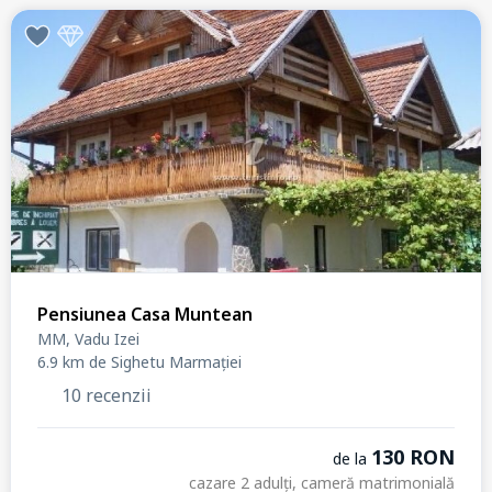
Pensiunea Casa Muntean
MM, Vadu Izei
6.9 km de Sighetu Marmației
10 recenzii
130 RON
de la
cazare 2 adulți, cameră matrimonială