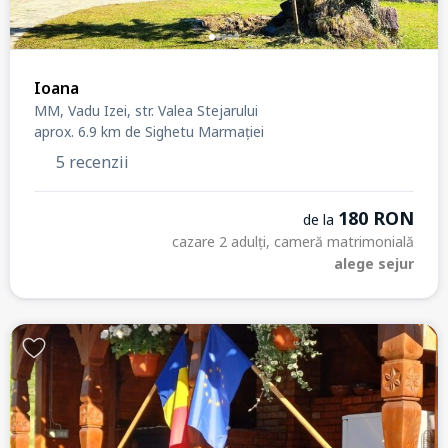
Ioana
MM, Vadu Izei, str. Valea Stejarului
aprox. 6.9 km de Sighetu Marmației
5 recenzii
180 RON
de la
cazare 2 adulți, cameră matrimonială
alege sejur