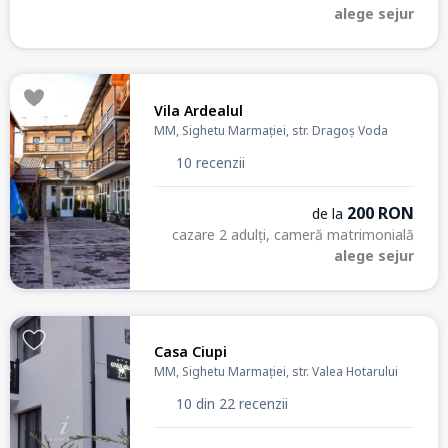
alege sejur
Vila Ardealul
MM, Sighetu Marmației, str. Dragoș Voda
10 recenzii
200 RON
de la
cazare 2 adulți, cameră matrimonială
alege sejur
Casa Ciupi
MM, Sighetu Marmației, str. Valea Hotarului
10 din 22 recenzii