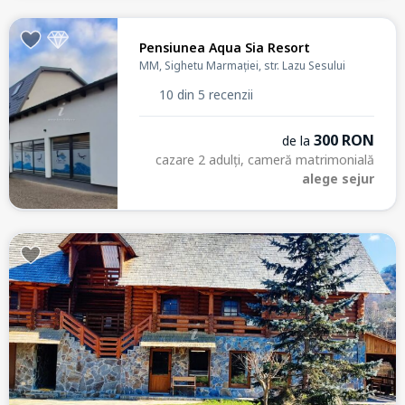
Pensiunea Aqua Sia Resort
MM, Sighetu Marmației, str. Lazu Sesului
10 din 5 recenzii
300 RON
de la
cazare 2 adulți, cameră matrimonială
alege sejur