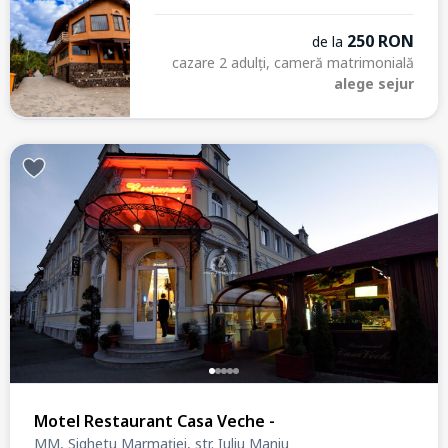
250 RON
de la
cazare 2 adulți, cameră matrimonială
alege sejur
Motel Restaurant Casa Veche -
MM, Sighetu Marmației, str. Iuliu Maniu