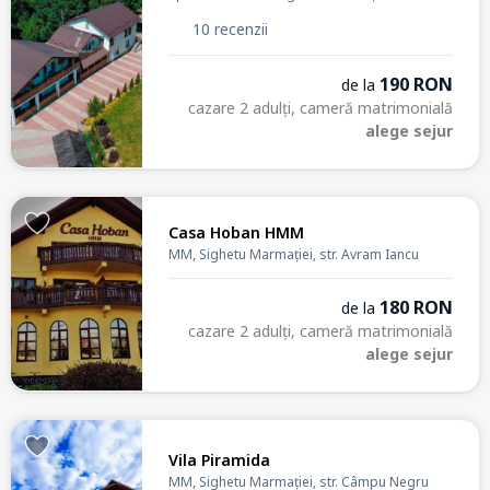
10 recenzii
190 RON
de la
cazare 2 adulți, cameră matrimonială
alege sejur
Casa Hoban HMM
MM, Sighetu Marmației, str. Avram Iancu
180 RON
de la
cazare 2 adulți, cameră matrimonială
alege sejur
Vila Piramida
MM, Sighetu Marmației, str. Câmpu Negru