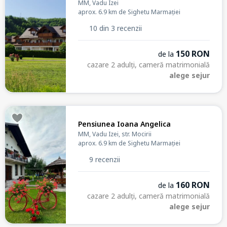
MM, Vadu Izei
aprox. 6.9 km de Sighetu Marmației
10 din 3 recenzii
150 RON
de la
cazare 2 adulți, cameră matrimonială
alege sejur
Pensiunea Ioana Angelica
MM, Vadu Izei, str. Mocirii
aprox. 6.9 km de Sighetu Marmației
9 recenzii
160 RON
de la
cazare 2 adulți, cameră matrimonială
alege sejur