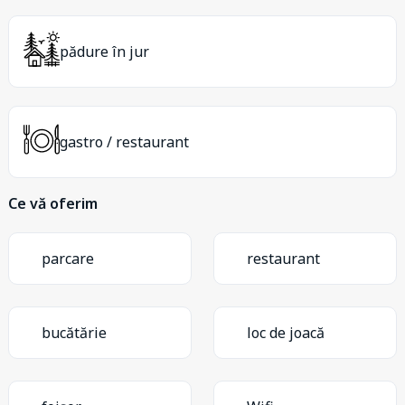
pădure în jur
gastro / restaurant
Ce vă oferim
parcare
restaurant
bucătărie
loc de joacă