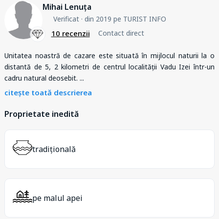
Mihai Lenuța
Verificat
· din 2019 pe TURIST INFO
10 recenzii
Contact direct
Unitatea noastră de cazare este situată în mijlocul naturii la o
distantă de 5, 2 kilometri de centrul localității Vadu Izei într-un
cadru natural deosebit.
...
citește toată descrierea
Proprietate inedită
tradițională
pe malul apei