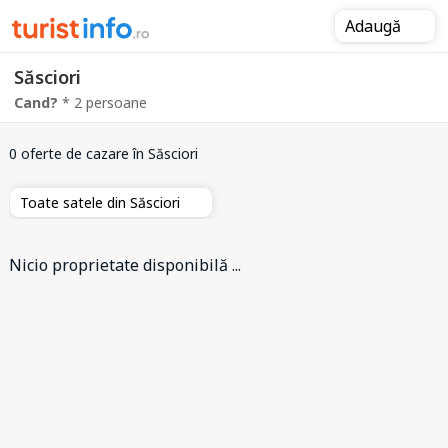
Adaugă
Săsciori
Cand?
* 2 persoane
0 oferte de cazare
în Săsciori
Toate satele din Săsciori
Nicio proprietate disponibilă ...