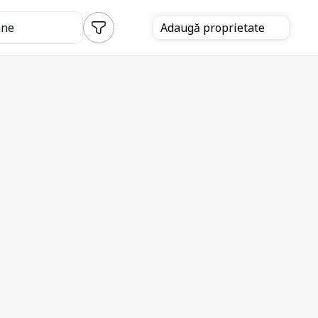
ane
Adaugă
proprietate