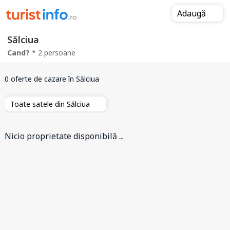
Adaugă
Sălciua
Cand?
* 2 persoane
0 oferte de cazare
în Sălciua
Toate satele din Sălciua
Nicio proprietate disponibilă ...