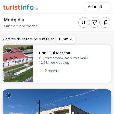
Adaugă
Medgidia
Cand?
* 2 persoane
2 oferte de cazare pe o rază de
15 km ↓
Hanul lui Mocanu
CT, Mircea Vodă, sat Mircea Vodă
12.9 km de Medgidia
2 recenzii