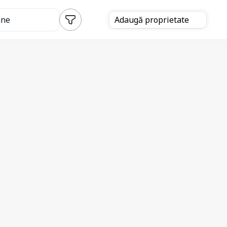
ane
Adaugă
proprietate