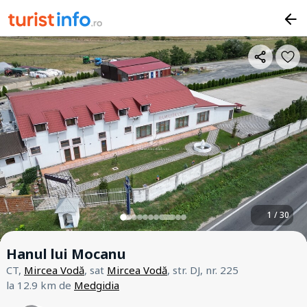
1 / 30
Hanul lui Mocanu
CT,
Mircea Vodă
, sat
Mircea Vodă
, str. DJ, nr. 225
la 12.9 km de
Medgidia