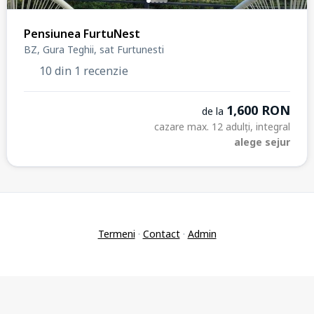
Pensiunea FurtuNest
BZ, Gura Teghii, sat Furtunesti
10 din 1 recenzie
1,600 RON
de la
cazare max. 12 adulți, integral
alege sejur
Termeni
·
Contact
·
Admin