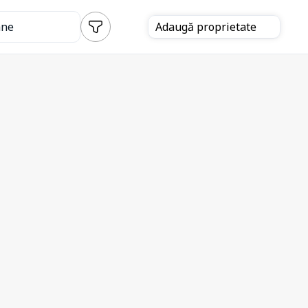
ane
Adaugă
proprietate