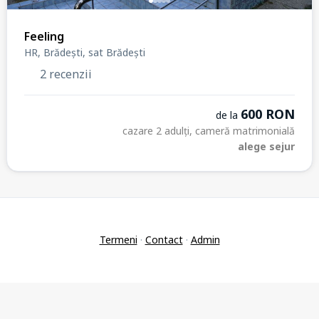
Feeling
HR, Brădești, sat Brădești
2 recenzii
600 RON
de la
cazare 2 adulți, cameră matrimonială
alege sejur
Termeni
·
Contact
·
Admin