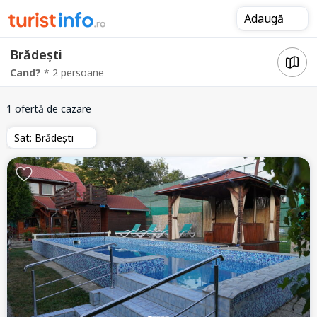
Adaugă
Brădești
Cand?
* 2 persoane
1 ofertă de cazare
Sat: Brădești