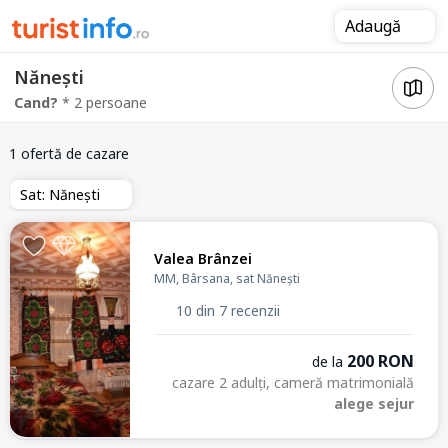
Adaugă
Nănești
Cand?
* 2 persoane
1 ofertă de cazare
Sat: Nănești
Valea Brânzei
MM, Bârsana, sat Nănești
10 din 7 recenzii
200 RON
de la
cazare 2 adulți, cameră matrimonială
alege sejur