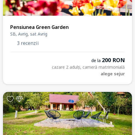
Pensiunea Green Garden
SB, Avrig, sat Avrig
3 recenzii
200 RON
de la
cazare 2 adulți, cameră matrimonială
alege sejur