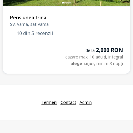
Pensiunea Irina
SV, Vama, sat Vama
10 din 5 recenzii
2,000 RON
de la
cazare max. 10 adulți, integral
alege sejur
, minim 3 nopți
Termeni
·
Contact
·
Admin