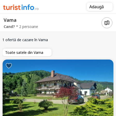
Adaugă
Vama
Cand?
* 2 persoane
1 ofertă de cazare
în Vama
Toate satele din Vama