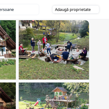
ersoane
Adaugă
proprietate