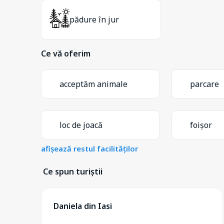
pădure în jur
Ce vă oferim
acceptăm animale
parcare
loc de joacă
foișor
afișează restul facilităților
Ce spun turiștii
Daniela din Iasi