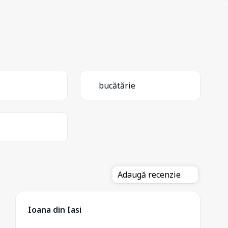
bucătărie
Adaugă recenzie
Ioana din Iasi