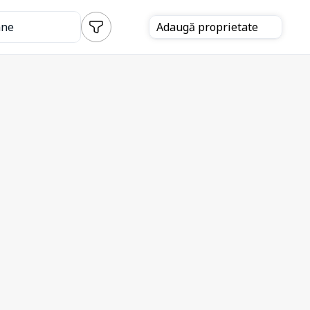
ane
Adaugă
proprietate