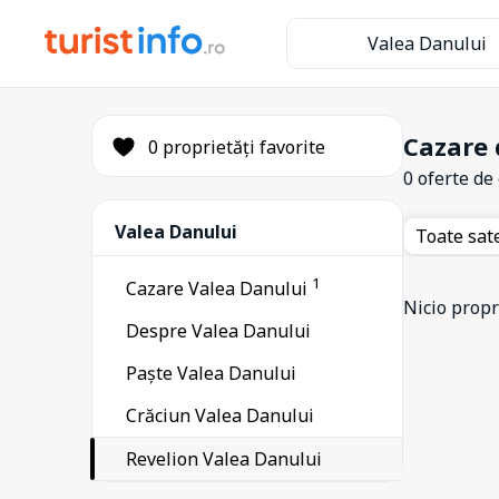
Valea Danului
Cazare 
0 proprietăți favorite
0 oferte de
Valea Danului
Toate sat
1
Cazare Valea Danului
Nicio propri
Despre Valea Danului
Paște Valea Danului
Crăciun Valea Danului
Revelion Valea Danului