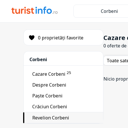
Corbeni
Cazare 
0 proprietăți favorite
0 oferte de
Corbeni
Toate sat
25
Cazare Corbeni
Nicio propri
Despre Corbeni
Paște Corbeni
Crăciun Corbeni
Revelion Corbeni