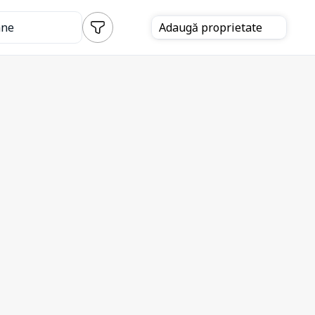
ane
Adaugă
proprietate