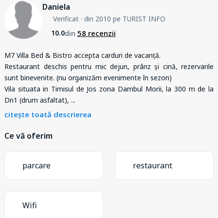
Daniela
Verificat
· din 2010 pe TURIST INFO
din
58 recenzii
10.0
M7 Villa Bed & Bistro accepta carduri de vacanță.
Restaurant deschis pentru mic dejun, prânz și cină, rezervarile
sunt binevenite. (nu organizăm evenimente în sezon)
Vila situata in Timisul de Jos zona Dambul Morii, la 300 m de la
Dn1 (drum asfaltat),
...
citește toată descrierea
Ce vă oferim
parcare
restaurant
Wifi