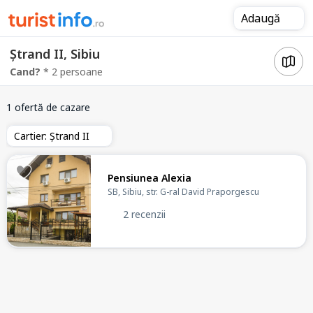
Adaugă
Ștrand II, Sibiu
Cand?
* 2 persoane
1 ofertă de cazare
Cartier: Ștrand II
Pensiunea Alexia
SB, Sibiu, str. G-ral David Praporgescu
2 recenzii