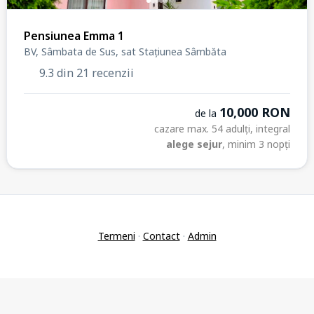
Pensiunea Emma 1
BV, Sâmbata de Sus, sat Stațiunea Sâmbăta
9.3 din 21 recenzii
10,000 RON
de la
cazare max. 54 adulți, integral
alege sejur
, minim 3 nopți
Termeni
·
Contact
·
Admin