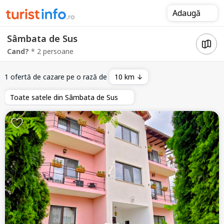
Adaugă
Sâmbata de Sus
Cand?
* 2 persoane
1 ofertă de cazare pe o rază de
10 km ↓
Toate satele din Sâmbata de Sus