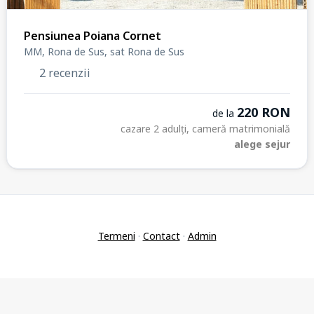
Pensiunea Poiana Cornet
MM, Rona de Sus, sat Rona de Sus
2 recenzii
220 RON
de la
cazare 2 adulți, cameră matrimonială
alege sejur
Termeni
·
Contact
·
Admin