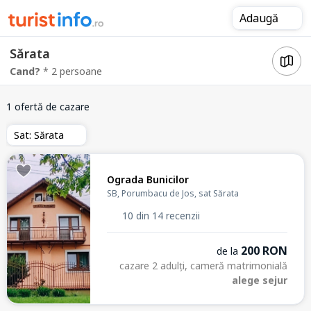
Adaugă
Sărata
Cand?
* 2 persoane
1 ofertă de cazare
Sat: Sărata
Ograda Bunicilor
SB, Porumbacu de Jos, sat Sărata
10 din 14 recenzii
200 RON
de la
cazare 2 adulți, cameră matrimonială
alege sejur