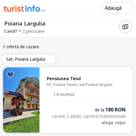
Adaugă
Poiana Largului
Cand?
* 2 persoane
1 ofertă de cazare
Sat: Poiana Largului
Pensiunea Teiul
NT, Poiana Teiului, sat Poiana Largului
14 recenzii
180 RON
de la
cazare 2 adulți, cameră matrimonială
alege sejur