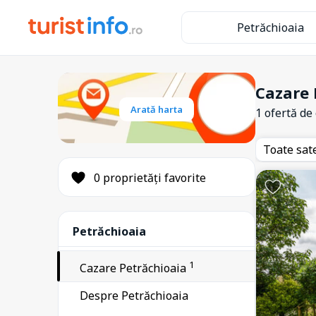
Petrăchioaia
Cazare 
Arată harta
1 ofertă de
Toate sat
0 proprietăți favorite
Petrăchioaia
1
Cazare Petrăchioaia
Despre Petrăchioaia