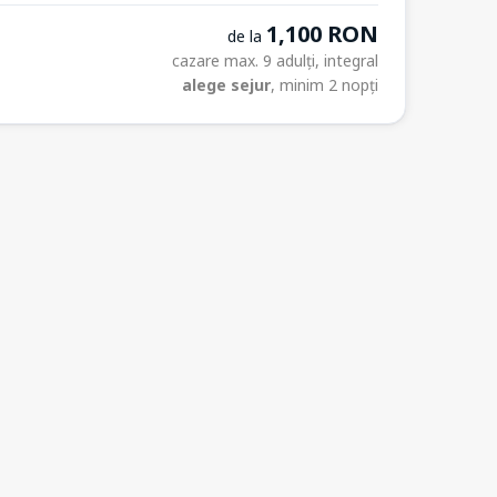
1,100 RON
de la
cazare max. 9 adulți, integral
alege sejur
, minim 2 nopți