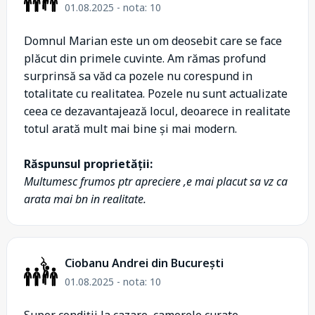
01.08.2025 - nota: 10
Domnul Marian este un om deosebit care se face
plăcut din primele cuvinte. Am rămas profund
surprinsă sa văd ca pozele nu corespund in
totalitate cu realitatea. Pozele nu sunt actualizate
ceea ce dezavantajează locul, deoarece in realitate
totul arată mult mai bine și mai modern.
Răspunsul proprietății:
Multumesc frumos ptr apreciere ,e mai placut sa vz ca
arata mai bn in realitate.
Ciobanu Andrei din București
01.08.2025 - nota: 10
Super condiții la cazare, camerele curate,