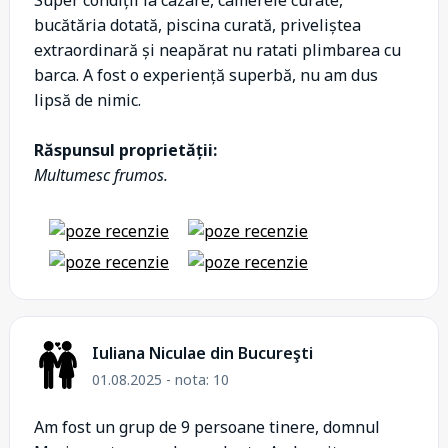
bucătăria dotată, piscina curată, priveliștea
extraordinară și neapărat nu ratati plimbarea cu
barca. A fost o experiență superbă, nu am dus
lipsă de nimic.
Răspunsul proprietății:
Multumesc frumos.
Iuliana Niculae din Bucureşti
01.08.2025 - nota: 10
Am fost un grup de 9 persoane tinere, domnul