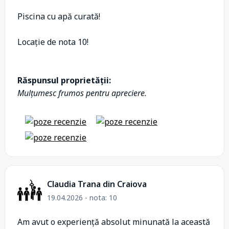
Piscina cu apă curată!
Locație de nota 10!
Răspunsul proprietății:
Mulțumesc frumos pentru apreciere.
Claudia Trana din Craiova
19.04.2026 - nota: 10
Am avut o experiență absolut minunată la această