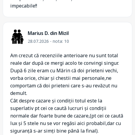
impecabile!!
Marius D. din Mizil
28.07.2026 - nota: 10
Am crezut că recenziile anterioare nu sunt total
reale dar după ce mergi acolo te convingi singur.
După 6 zile eram cu Mărin că doi prieteni vechi,
vorba orice, chiar și chestii mai personale,ne
comportam că doi prieteni care s-au revăzut nu
demult.
Cât despre cazare și condiții totul este la
superlativ pt cei ce caută lucruri și condiții
normale dar foarte bune de cazare,(pt cei ce caută
lux și 5 stele nu se vor regăsi aici probabil,dar cu
siguranță s-ar simți bine până la final).