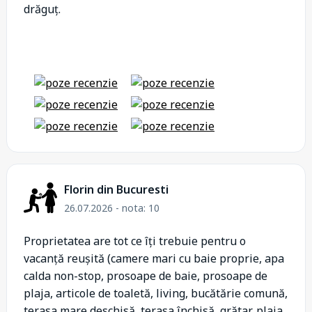
drăguț.
Florin din Bucuresti
26.07.2026 - nota: 10
Proprietatea are tot ce îți trebuie pentru o
vacanță reușită (camere mari cu baie proprie, apa
calda non-stop, prosoape de baie, prosoape de
plaja, articole de toaletă, living, bucătărie comună,
terasa mare deschisă, terasa închisă, grătar, plaja