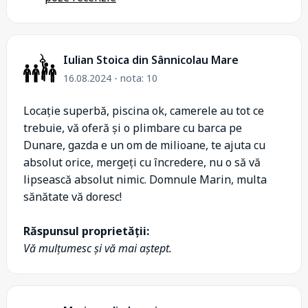
Iulian Stoica din Sânnicolau Mare
16.08.2024 - nota: 10
Locație superbă, piscina ok, camerele au tot ce
trebuie, vă oferă și o plimbare cu barca pe
Dunare, gazda e un om de milioane, te ajuta cu
absolut orice, mergeți cu încredere, nu o să vă
lipsească absolut nimic. Domnule Marin, multa
sănătate vă doresc!
Răspunsul proprietății:
Vă mulțumesc și vă mai aștept.