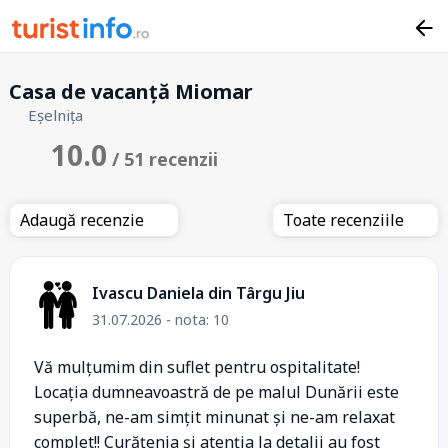
Casa de vacanță Miomar
Eșelnița
10.0
/ 51 recenzii
Adaugă recenzie
Toate recenziile
Ivascu Daniela din Târgu Jiu
31.07.2026 - nota: 10
Vă mulțumim din suflet pentru ospitalitate!
Locația dumneavoastră de pe malul Dunării este
superbă, ne-am simțit minunat și ne-am relaxat
complet!! Curățenia și atenția la detalii au fost