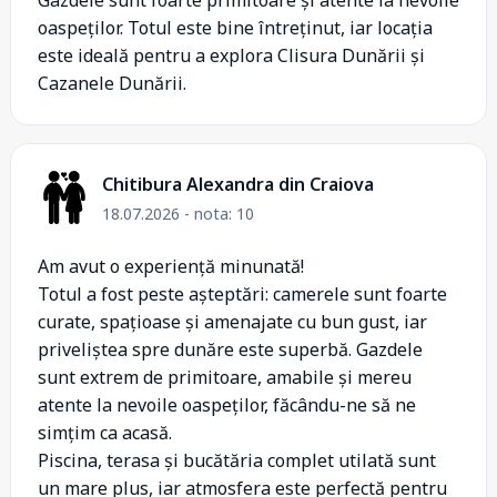
oaspeților. Totul este bine întreținut, iar locația
este ideală pentru a explora Clisura Dunării și
Cazanele Dunării.
Chitibura Alexandra din Craiova
18.07.2026 - nota: 10
Am avut o experiență minunată!
Totul a fost peste așteptări: camerele sunt foarte
curate, spațioase și amenajate cu bun gust, iar
priveliștea spre dunăre este superbă. Gazdele
sunt extrem de primitoare, amabile și mereu
atente la nevoile oaspeților, făcându-ne să ne
simțim ca acasă.
Piscina, terasa și bucătăria complet utilată sunt
un mare plus, iar atmosfera este perfectă pentru