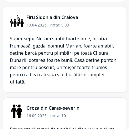
Firu Sidonia din Craiova
19.04.2026 - nota: 9.83
Super sejur. Ne-am simțit foarte bine, locația
frumoasă, gazda, domnul Marian, foarte amabil,
deține barcă pentru plimbări pe toată Clisura
Dunării, dotarea foarte bună. Casa deține ponton
mare pentru pescuit, un foișor foarte frumos
pentru a bea cafeaua și o bucătărie complet
utilată.
Groza din Caras-severin
16.09.2025 - nota: 10