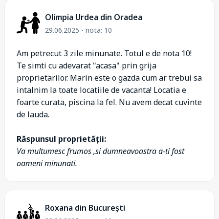
Olimpia Urdea din Oradea
29.06.2025 - nota: 10
Am petrecut 3 zile minunate. Totul e de nota 10!
Te simti cu adevarat "acasa" prin grija
proprietarilor. Marin este o gazda cum ar trebui sa
intalnim la toate locatiile de vacanta! Locatia e
foarte curata, piscina la fel. Nu avem decat cuvinte
de lauda.
Răspunsul proprietății:
Va multumesc frumos ,si dumneavoastra a-ti fost
oameni minunati.
Roxana din București