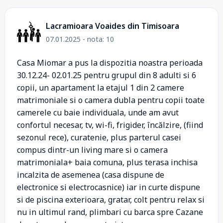
Lacramioara Voaides din Timisoara
07.01.2025 - nota: 10
Casa Miomar a pus la dispozitia noastra perioada
30.12.24- 02.01.25 pentru grupul din 8 adulti si 6
copii, un apartament la etajul 1 din 2 camere
matrimoniale si o camera dubla pentru copii toate
camerele cu baie individuala, unde am avut
confortul necesar, tv, wi-fi, frigider, încălzire, (fiind
sezonul rece), curatenie, plus parterul casei
compus dintr-un living mare si o camera
matrimoniala+ baia comuna, plus terasa inchisa
incalzita de asemenea (casa dispune de
electronice si electrocasnice) iar in curte dispune
si de piscina exterioara, gratar, colt pentru relax si
nu in ultimul rand, plimbari cu barca spre Cazane