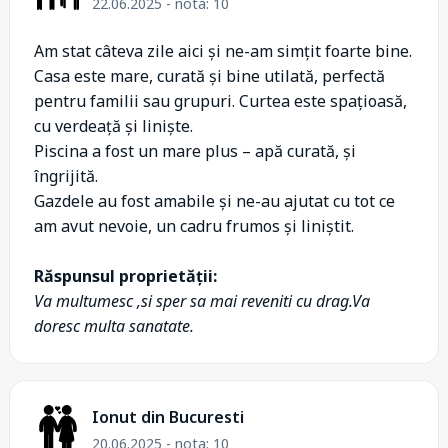
22.06.2025 - nota: 10
Am stat câteva zile aici și ne-am simțit foarte bine.
Casa este mare, curată și bine utilată, perfectă
pentru familii sau grupuri. Curtea este spațioasă,
cu verdeață și liniște.
Piscina a fost un mare plus – apă curată, și
îngrijită.
Gazdele au fost amabile și ne-au ajutat cu tot ce
am avut nevoie, un cadru frumos și liniștit.
Răspunsul proprietății:
Va multumesc ,si sper sa mai reveniti cu drag.Va
doresc multa sanatate.
Ionut din Bucuresti
20.06.2025 - nota: 10