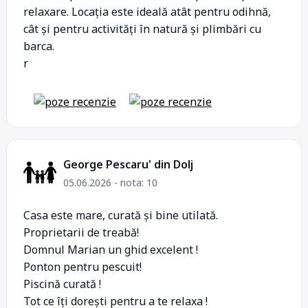
relaxare. Locația este ideală atât pentru odihnă,
cât și pentru activități în natură și plimbări cu
barca.
r
George Pescaru' din Dolj
05.06.2026 - nota: 10
Casa este mare, curată și bine utilată.
Proprietarii de treabă!
Domnul Marian un ghid excelent !
Ponton pentru pescuit!
Piscină curată !
Tot ce îți dorești pentru a te relaxa !