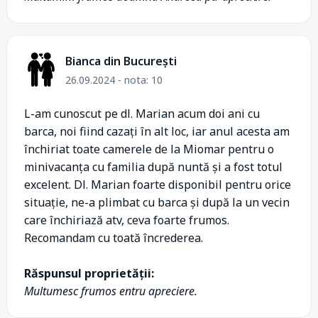
Bianca din București
26.09.2024 - nota: 10
L-am cunoscut pe dl. Marian acum doi ani cu
barca, noi fiind cazați în alt loc, iar anul acesta am
închiriat toate camerele de la Miomar pentru o
minivacanța cu familia după nuntă și a fost totul
excelent. Dl. Marian foarte disponibil pentru orice
situație, ne-a plimbat cu barca și după la un vecin
care închiriază atv, ceva foarte frumos.
Recomandam cu toată încrederea.
Răspunsul proprietății:
Multumesc frumos entru apreciere.