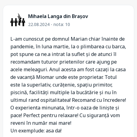
Mihaela Langa din Brașov
22.08.2024 - nota: 10
L-am cunoscut pe domnul Marian chiar înainte de
pandemie, în luna martie, la o plimbarea cu barca,
pot spune ca ne.a intrat la suflet și de atunci îl
recomandam tuturor prietenilor care ajung pe
acele meleaguri. Anul acesta am fost cazați la casa
de vacanță Miomar unde este proprietar. Totul
este la superlativ, curățenie, spațiu primitor,
piscină, facilități multiple la bucătărie și nu în
ultimul rand ospitalitatea! Recomand cu încredere!
O experienta minunata, într-o oaza de liniște și
pace! Perfect pentru relaxare! Cu siguranță vom
reveni în număr mai mare!
Un exemplude: asa da!