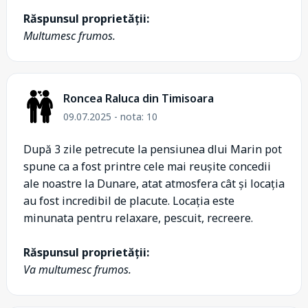
Răspunsul proprietății:
Multumesc frumos.
Roncea Raluca din Timisoara
09.07.2025 - nota: 10
După 3 zile petrecute la pensiunea dlui Marin pot
spune ca a fost printre cele mai reușite concedii
ale noastre la Dunare, atat atmosfera cât și locația
au fost incredibil de placute. Locația este
minunata pentru relaxare, pescuit, recreere.
Răspunsul proprietății:
Va multumesc frumos.