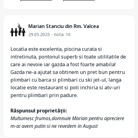
Marian Stanciu din Rm. Valcea
29.05.2025 - nota: 10
Locatia este excelenta, piscina curata si
intretinuta, pontonul superb si toate utilitatile de
care ai nevoie iar gazda a fost foarte amabila!
Gazda ne-a ajutat sa obtinem un pret bun pentru
plimbari cu barca si plimbari cu ski jet-ul, langa
locatie este restaurant si poti inchiria si atv-uri
pentru plimbari prin padure.
Răspunsul proprietății:
Multumesc frumos,domnule Marian pentru apreciere
m-ai avem putin si ne revedem in August