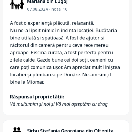
Mariana din Lugoj
07.08.2024 - nota: 10
A fost o experiență plăcută, relaxantă.
Nu ne-a lipsit nimic în incinta locației. Bucătăria
bine utilată și spatioasă. A fost de ajutor si
răcitorul din cameră pentru ceva rece mereu
aproape. Piscina curată, a fost perfectă pentru
zilele calde. Gazde bune cei doi soți, oameni cu
care poți comunica ușor. Am apreciat mult liniștea
locației și plimbarea pe Dunăre. Ne-am simțit
bine la Miomar.
Răspunsul proprietății:
Vă mulțumim și noi și Vă mai așteptăm cu drag
Sîrbu Ștefania Georgiana din Oltenita