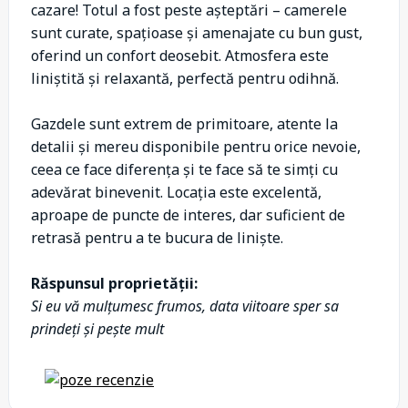
cazare! Totul a fost peste așteptări – camerele
sunt curate, spațioase și amenajate cu bun gust,
oferind un confort deosebit. Atmosfera este
liniștită și relaxantă, perfectă pentru odihnă.
Gazdele sunt extrem de primitoare, atente la
detalii și mereu disponibile pentru orice nevoie,
ceea ce face diferența și te face să te simți cu
adevărat binevenit. Locația este excelentă,
aproape de puncte de interes, dar suficient de
retrasă pentru a te bucura de liniște.
Răspunsul proprietății:
Si eu vă mulțumesc frumos, data viitoare sper sa
prindeți și pește mult