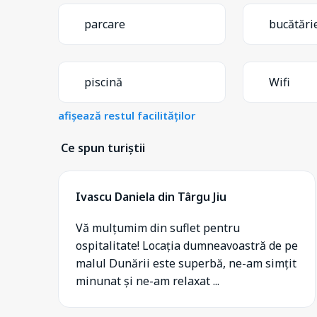
parcare
bucătări
piscină
Wifi
afișează restul facilităților
Ce spun turiștii
Ivascu Daniela din Târgu Jiu
Vă mulțumim din suflet pentru
ospitalitate! Locația dumneavoastră de pe
malul Dunării este superbă, ne-am simțit
minunat și ne-am relaxat ...