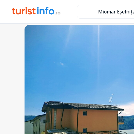
Miomar Eșelniț