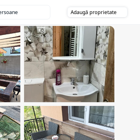
ersoane
Adaugă
proprietate