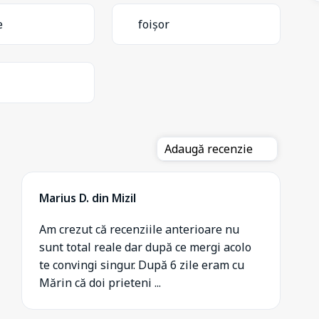
e
foișor
Adaugă recenzie
Marius D. din Mizil
Am crezut că recenziile anterioare nu
sunt total reale dar după ce mergi acolo
te convingi singur. După 6 zile eram cu
Mărin că doi prieteni ...