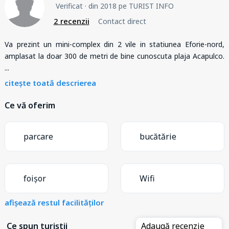
Verificat
· din 2018 pe TURIST INFO
2 recenzii
Contact direct
Va prezint un mini-complex din 2 vile in statiunea Eforie-nord,
amplasat la doar 300 de metri de bine cunoscuta plaja Acapulco.
...
citește toată descrierea
Ce vă oferim
parcare
bucătărie
foișor
Wifi
afișează restul facilităților
Ce spun turiștii
Adaugă recenzie