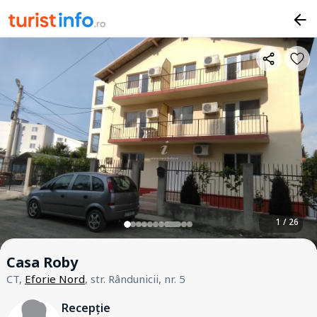
1 / 26
Casa Roby
CT,
Eforie Nord
, str. Rândunicii, nr. 5
Recepție